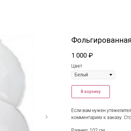
Фольгированная
1 000
₽
Цвет
В корзину
Если вам нужен утяжелител
комментариях к заказу. Ст
Размер: 102 см