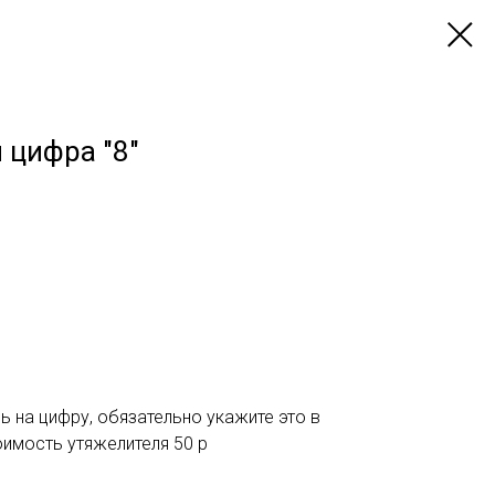
 цифра "8"
ь на цифру, обязательно укажите это в
оимость утяжелителя 50 р