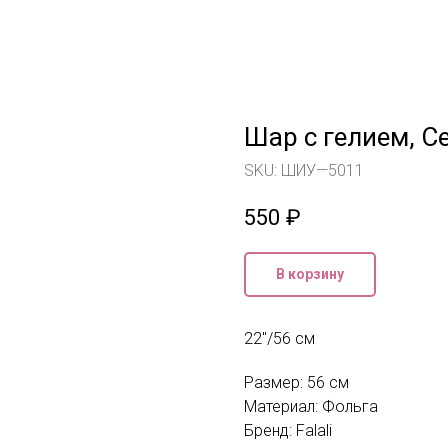
Шар с гелием, С
SKU:
ШИУ—5011
550
₽
В корзину
22"/56 см
Размер: 56 см
Материал: Фольга
Бренд: Falali