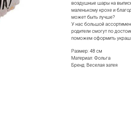
воздушные шары на выписк
маленькому крохе и благо
может быть лучше?
У нас большой ассортимент
родители смогут по досто
поможем оформить украше
Размер: 48 см
Материал: Фольга
Бренд: Веселая затея