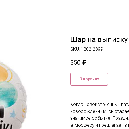
Шар на выписку
SKU:
1202-2899
350
₽
В корзину
Когда новоиспеченный пап
новорожденным, он старае
значимое событие. Праздн
атмосферу и предлагает в