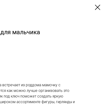
 для мальчика
а встречает из роддома мамочку с
тся как можно лучше организовать это
ик под ключ поможет создать яркую
 широком ассортименте фигуры, гирлянды и