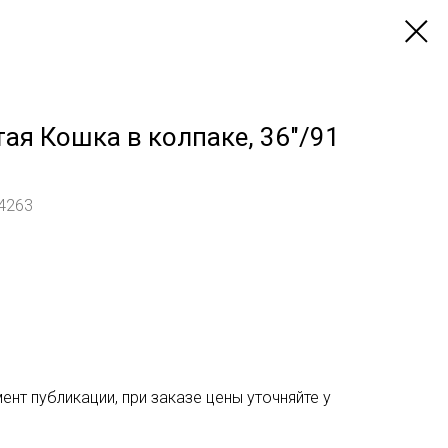
тая Кошка в колпаке, 36"/91
-4263
ент публикации, при заказе цены уточняйте у