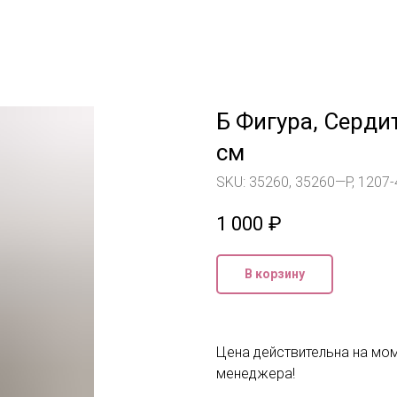
Б Фигура, Серди
см
SKU:
35260, 35260—P, 1207
1 000
₽
В корзину
Цена действительна на мом
менеджера!