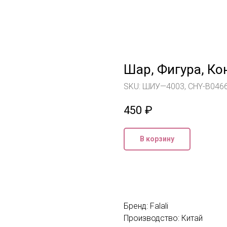
Шар, Фигура, Ко
SKU:
ШИУ—4003, CHY-B046
450
₽
В корзину
Бренд: Falali
Производство: Китай