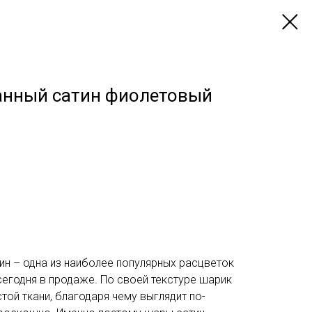
нный сатин фиолетовый
н – одна из наиболее популярных расцветок
егодня в продаже. По своей текстуре шарик
той ткани, благодаря чему выглядит по-