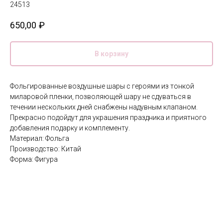
24513
650,00
₽
В корзину
Фольгированные воздушные шары с героями из тонкой
миларовой пленки, позволяющей шару не сдуваться в
течении нескольких дней снабжены надувным клапаном.
Прекрасно подойдут для украшения праздника и приятного
добавления подарку и комплементу.
Материал: Фольга
Производство: Китай
Форма: Фигура