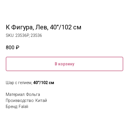
К Фигура, Лев, 40''/102 см
SKU:
23536P, 23536
800
₽
В корзину
Шар с гелием,
40''/102 см
Материал: Фольга
Производство: Китай
Бренд: Falali