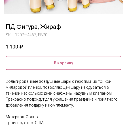
ПД Фигура, Жираф
SKU:
1207—4467, FB70
1 100
₽
В корзину
Фольгированные воздушные шары с героями из тонкой
миларовой пленки, позволяющей шару не сдуваться в
течении нескольких дней снабжены надувным клапаном.
Прекрасно подойдут для украшения праздника и приятного
добавления подарку и комплементу.
Материал: Фольга
Производство: США