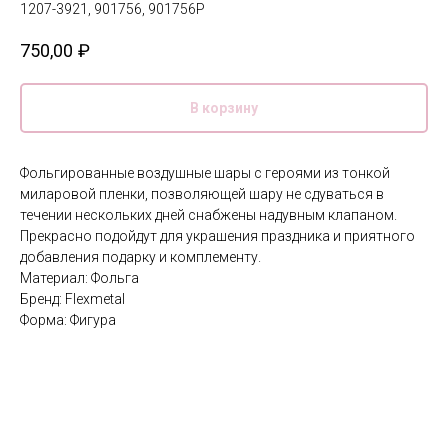
1207-3921, 901756, 901756P
750,00
₽
В корзину
Фольгированные воздушные шары с героями из тонкой
миларовой пленки, позволяющей шару не сдуваться в
течении нескольких дней снабжены надувным клапаном.
Прекрасно подойдут для украшения праздника и приятного
добавления подарку и комплементу.
Материал: Фольга
Бренд: Flexmetal
Форма: Фигура