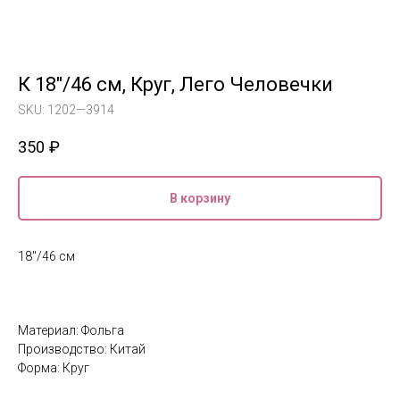
К 18"/46 см, Круг, Лего Человечки
SKU:
1202—3914
350
₽
В корзину
18"/46 см
Материал: Фольга
Производство: Китай
Форма: Круг