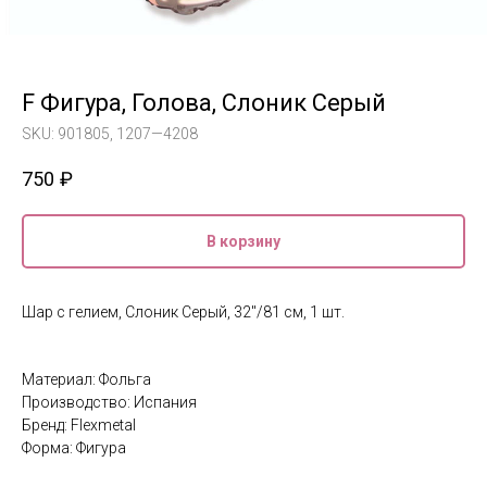
F Фигура, Голова, Слоник Серый
SKU:
901805, 1207—4208
750
₽
В корзину
Шар с гелием, Слоник Серый, 32"/81 см, 1 шт.
Материал: Фольга
Производство: Испания
Бренд: Flexmetal
Форма: Фигура