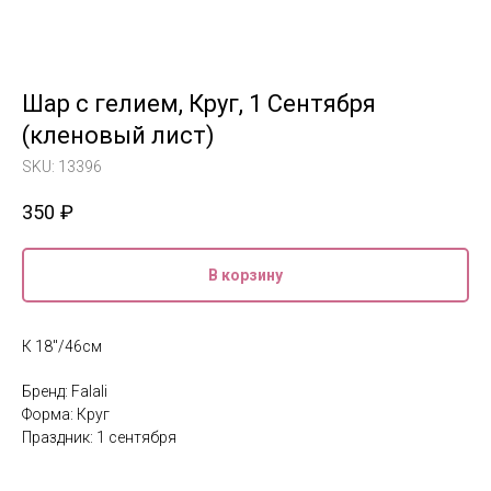
Шар с гелием, Круг, 1 Сентября
(кленовый лист)
SKU:
13396
350
₽
В корзину
К 18''/46см
Бренд: Falali
Форма: Круг
Праздник: 1 сентября