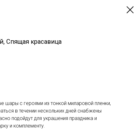
, Спящая красавица
 шары с героями из тонкой миларовой пленки,
аться в течении нескольких дней снабжены
сно подойдут для украшения праздника и
рку и комплементу.