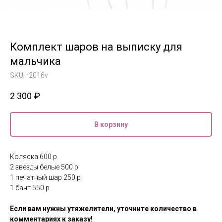
Комплект шаров на выписку для
мальчика
SKU:
r2016v
2 300
₽
В корзину
Коляска 600 р
2 звезды белые 500 р
1 печатный шар 250 р
1 бант 550 р
Если вам нужны утяжелители, уточните количество в
комментариях к заказу!