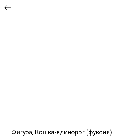
F Фигура, Кошка-единорог (фуксия)