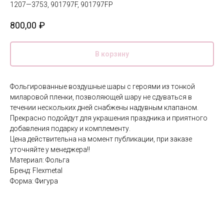
1207—3753, 901797F, 901797FP
800,00
₽
В корзину
Фольгированные воздушные шары с героями из тонкой
миларовой пленки, позволяющей шару не сдуваться в
течении нескольких дней снабжены надувным клапаном.
Прекрасно подойдут для украшения праздника и приятного
добавления подарку и комплементу.
Цена действительна на момент публикации, при заказе
уточняйте у менеджера!!
Материал: Фольга
Бренд: Flexmetal
Форма: Фигура