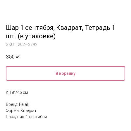
Шар 1 сентября, Квадрат, Тетрадь 1
шт. (в упаковке)
SKU:
1202—3792
350
₽
В корзину
К 18"/46 см
Бренд: Falali
Форма: Квадрат
Праздник: 1 сентября