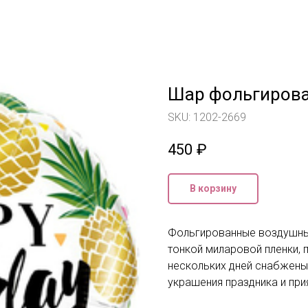
Шар фольгирова
SKU:
1202-2669
450
₽
В корзину
Фольгированные воздушны
тонкой миларовой пленки, 
нескольких дней снабжены
украшения праздника и при