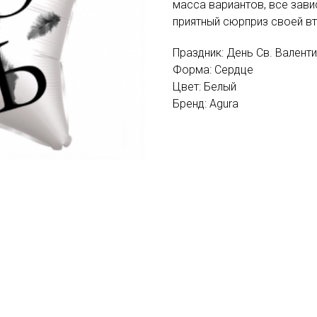
масса вариантов, все зави
приятный сюрприз своей в
Праздник: День Св. Валент
Форма: Сердце
Цвет: Белый
Бренд: Agura