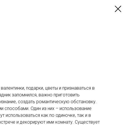
валентинки, подарки, цветы и признаваться в
здник запомнился, важно приготовить
изнание, создать романтическую обстановку.
и способами. Один из них – использование
т использоваться как по одиночке, так и в
 встрече и декорируют ими комнату. Существует