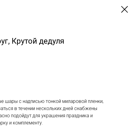
уг, Крутой дедуля
 шары с надписью тонкой миларовой пленки,
аться в течении нескольких дней снабжены
сно подойдут для украшения праздника и
рку и комплементу.