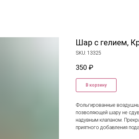
Шар с гелием, Кр
SKU:
13325
350
₽
В корзину
Фольгированные воздушные
позволяющей шару не сдув
надувным клапаном. Прекра
приятного добавления пода