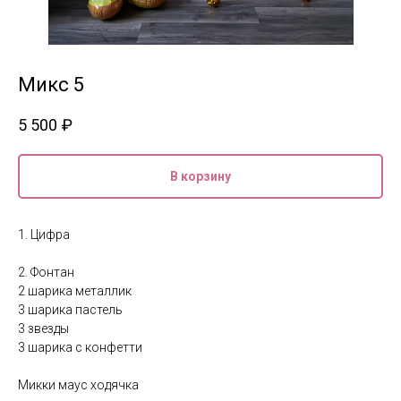
Микс 5
5 500
₽
В корзину
1. Цифра
2. Фонтан
2 шарика металлик
3 шарика пастель
3 звезды
3 шарика с конфетти
Микки маус ходячка