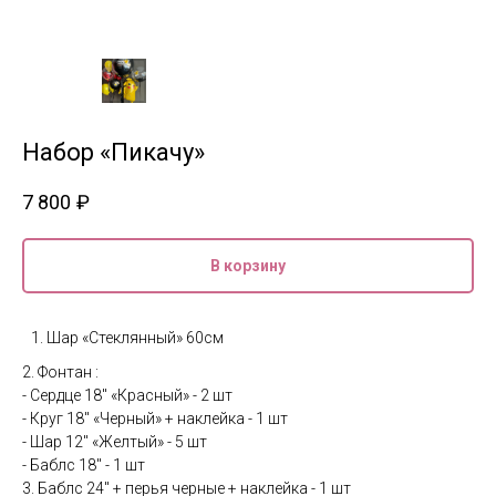
Набор «Пикачу»
7 800
₽
В корзину
Шар «Стеклянный» 60см
2. Фонтан :
- Сердце 18" «Красный» - 2 шт
- Круг 18" «Черный» + наклейка - 1 шт
- Шар 12" «Желтый» - 5 шт
- Баблс 18" - 1 шт
3. Баблс 24" + перья черные + наклейка - 1 шт