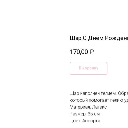
Шар С Днём Рожден
170,00
₽
В корзину
Шар наполнен гелием. Обра
который помогает гелию у
Материал: Латекс
Размер: 35 см
Цвет: Ассорти