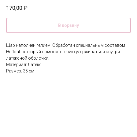
170,00
₽
В корзину
Шар наполнен гелием. Обработан специальным составом
Hi-float - который помогает гелию удерживаться внутри
латексной оболочки.
Материал: Латекс
Размер: 35 см