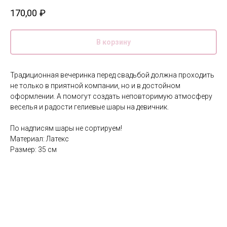
170,00
₽
В корзину
Традиционная вечеринка перед свадьбой должна проходить
не только в приятной компании, но и в достойном
оформлении. А помогут создать неповторимую атмосферу
веселья и радости гелиевые шары на девичник.
По надписям шары не сортируем!
Материал: Латекс
Размер: 35 см