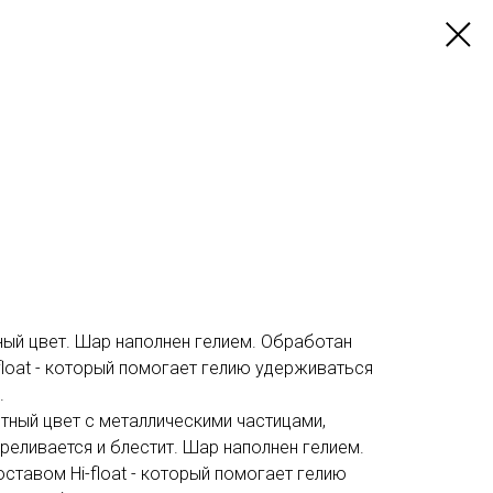
ный цвет. Шар наполнен гелием. Обработан
loat - который помогает гелию удерживаться
.
тный цвет с металлическими частицами,
еливается и блестит. Шар наполнен гелием.
тавом Hi-float - который помогает гелию