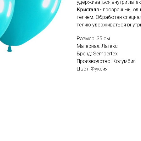
удерживаться внутри лате
Кристалл
- прозрачный, од
гелием. Обработан специал
гелию удерживаться внутр
Размер: 35 см
Материал: Латекс
Бренд: Sempertex
Производство: Колумбия
Цвет: Фуксия