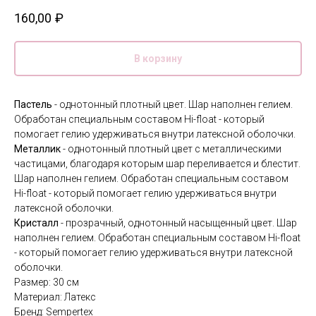
160,00
₽
В корзину
Пастель
- однотонный плотный цвет. Шар наполнен гелием.
Обработан специальным составом Hi-float - который
помогает гелию удерживаться внутри латексной оболочки.
Металлик
- однотонный плотный цвет с металлическими
частицами, благодаря которым шар переливается и блестит.
Шар наполнен гелием. Обработан специальным составом
Hi-float - который помогает гелию удерживаться внутри
латексной оболочки.
Кристалл
- прозрачный, однотонный насыщенный цвет. Шар
наполнен гелием. Обработан специальным составом Hi-float
- который помогает гелию удерживаться внутри латексной
оболочки.
Размер: 30 см
Материал: Латекс
Бренд: Sempertex