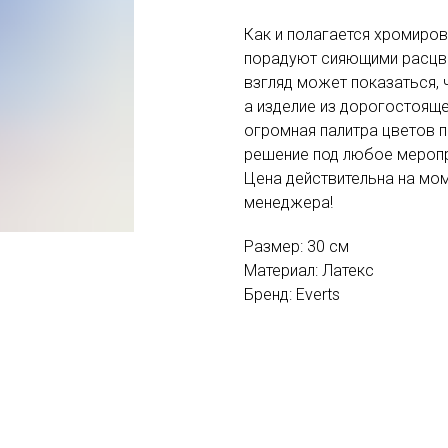
Как и полагается хромиро
порадуют сияющими расцв
взгляд может показаться, 
а изделие из дорогостояще
огромная палитра цветов 
решение под любое меропр
Цена действительна на моме
менеджера!
Размер: 30 см
Материал: Латекс
Бренд: Everts