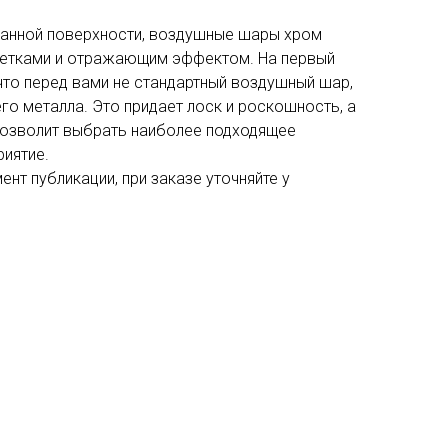
ванной поверхности, воздушные шары хром
етками и отражающим эффектом. На первый
что перед вами не стандартный воздушный шар,
го металла. Это придает лоск и роскошность, а
позволит выбрать наиболее подходящее
иятие.
нт публикации, при заказе уточняйте у