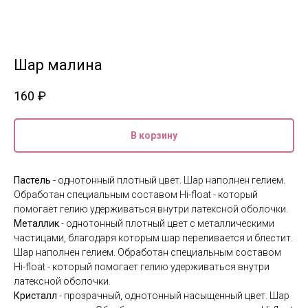
Шар малина
160
₽
В корзину
Пастель
- однотонный плотный цвет. Шар наполнен гелием.
Обработан специальным составом Hi-float - который
помогает гелию удерживаться внутри латексной оболочки.
Металлик
- однотонный плотный цвет с металлическими
частицами, благодаря которым шар переливается и блестит.
Шар наполнен гелием. Обработан специальным составом
Hi-float - который помогает гелию удерживаться внутри
латексной оболочки.
Кристалл
- прозрачный, однотонный насыщенный цвет. Шар