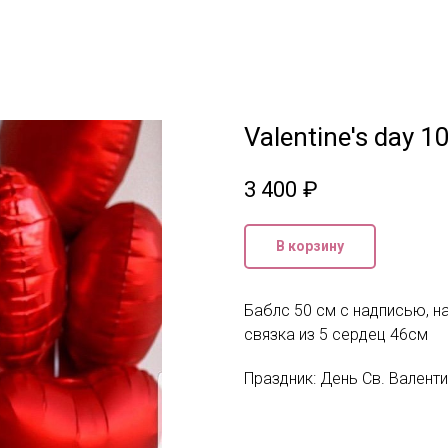
Valentine's day 1
3 400
₽
В корзину
Баблс 50 см с надписью, на
связка из 5 сердец 46см
Праздник: День Св. Валент