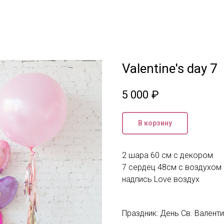
Valentine's day 7
5 000
₽
В корзину
2 шара 60 см с декором
7 сердец 48см с воздухом
надпись Love воздух
Праздник: День Св. Валент