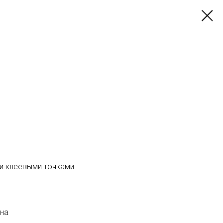
 и клеевыми точками
ина