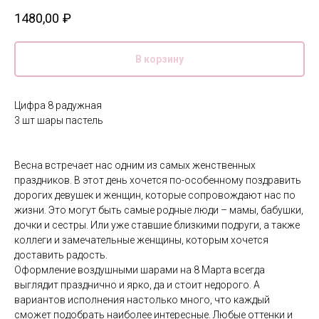
1480,00
₽
В корзину
Цифра 8 радужная
3 шт шары пастель
Весна встречает нас одним из самых женственных
праздников. В этот день хочется по-особенному поздравить
дорогих девушек и женщин, которые сопровождают нас по
жизни. Это могут быть самые родные люди – мамы, бабушки,
дочки и сестры. Или уже ставшие близкими подруги, а также
коллеги и замечательные женщины, которым хочется
доставить радость.
Оформление воздушными шарами на 8 Марта всегда
выглядит празднично и ярко, да и стоит недорого. А
вариантов исполнения настолько много, что каждый
сможет подобрать наиболее интересные. Любые оттенки и