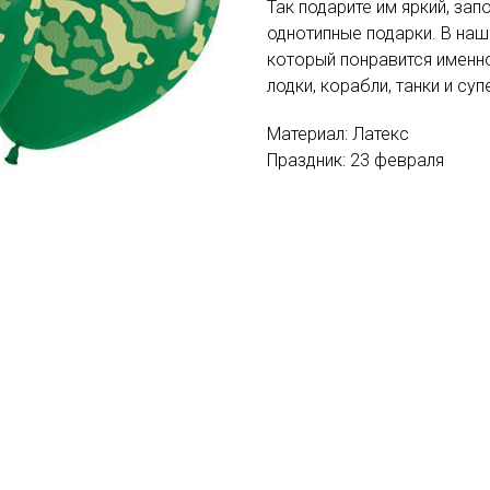
Так подарите им яркий, за
однотипные подарки. В на
который понравится именн
лодки, корабли, танки и суп
Материал: Латекс
Праздник: 23 февраля