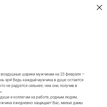
ь воздушные шарики мужчинам на 23 февраля —
чень зря! Ведь каждый мужчина в душе остается
то не радуется сильнее, чем они, получив в
ь.
 душе и коллегам на работе, родным людям,
ужчина ежедневно защищает Вас, милые дамы.