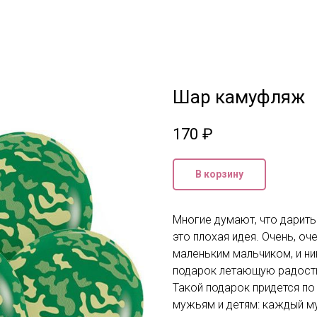
Шар камуфляж
170
₽
В корзину
Многие думают, что дарит
это плохая идея. Очень, о
маленьким мальчиком, и ник
подарок летающую радост
Такой подарок придется по
мужьям и детям: каждый м