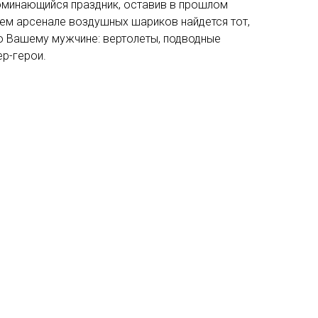
поминающийся праздник, оставив в прошлом
шем арсенале воздушных шариков найдется тот,
о Вашему мужчине: вертолеты, подводные
ер-герои.