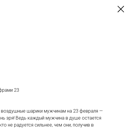
ифрами 23
ь воздушные шарики мужчинам на 23 февраля —
чень зря! Ведь каждый мужчина в душе остается
то не радуется сильнее, чем они, получив в