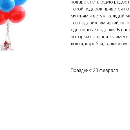
подарок летающую радост
Такой подарок придется по
мужьям и детям: каждый м
Так подарите им яркий, за
однотипные подарки. В на
который понравится именн
лодки, корабли, танки и суп
Праздник: 23 февраля