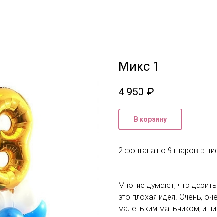
Микс 1
4 950
₽
В корзину
2 фонтана по 9 шаров с ц
Многие думают, что дарит
это плохая идея. Очень, о
маленьким мальчиком, и ник