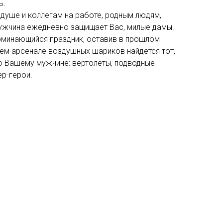
ь.
 душе и коллегам на работе, родным людям,
ужчина ежедневно защищает Вас, милые дамы.
поминающийся праздник, оставив в прошлом
шем арсенале воздушных шариков найдется тот,
о Вашему мужчине: вертолеты, подводные
ер-герои.