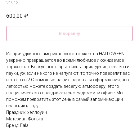
21913
600,00
₽
В корзину
Из причудливого американского торжества HALLOWEEN
уверенно превращается во всеми любимое и ожидаемое
торжество. Воздушные шары, тыквы, приведения, скелеты и
пауки, уж если не кого не напугают, то точно повеселят вас
в этот день! С помощью наших шаров для оформления, вы с
легкостью можете создать веселую атмосферу, этого
специфического праздника в своем доме или офисе. Мы
поможем превратить этот день в самый запоминающий
праздник в году!
Праздник: хэллоуин
Материал: Фольга
Бренд: Falali