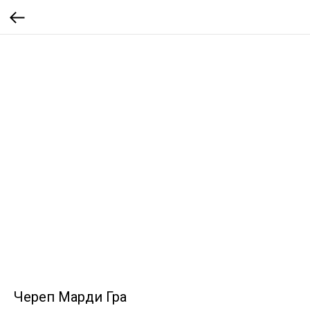
Череп Марди Гра