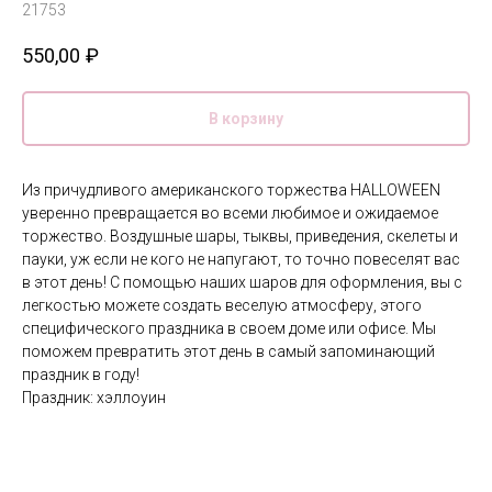
21753
550,00
₽
В корзину
Из причудливого американского торжества HALLOWEEN
уверенно превращается во всеми любимое и ожидаемое
торжество. Воздушные шары, тыквы, приведения, скелеты и
пауки, уж если не кого не напугают, то точно повеселят вас
в этот день! С помощью наших шаров для оформления, вы с
легкостью можете создать веселую атмосферу, этого
специфического праздника в своем доме или офисе. Мы
поможем превратить этот день в самый запоминающий
праздник в году!
Праздник: хэллоуин