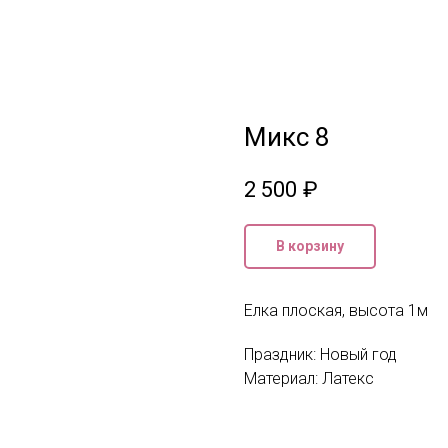
Микс 8
2 500
₽
В корзину
Елка плоская, высота 1м
Праздник: Новый год
Материал: Латекс