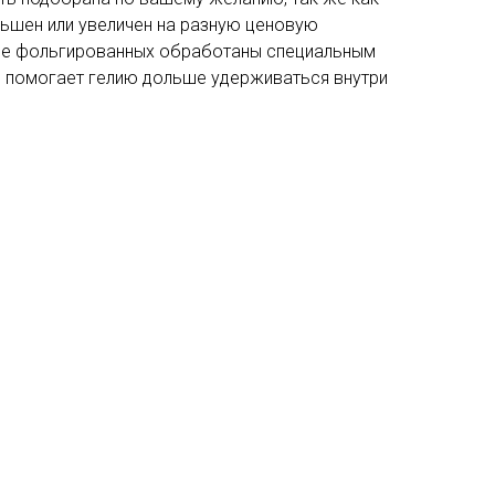
ьшен или увеличен на разную ценовую
ме фольгированных обработаны специальным
ое помогает гелию дольше удерживаться внутри