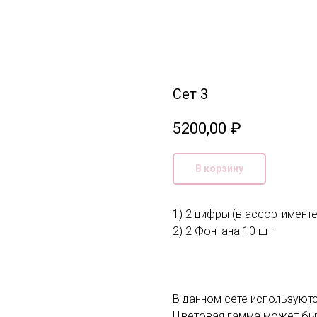
Сет 3
5200,00
₽
В корзину
1) 2 цифры (в ассортименте
2) 2 Фонтана 10 шт
В данном сете используютс
Цветовая гамма может быт