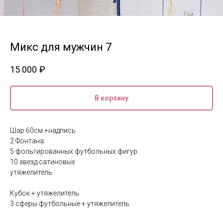
Микс для мужчин 7
15 000
₽
В корзину
Шар 60см +надпись
2 Фонтана:
5 фольгированных футбольных фигур
10 звезд сатиновых
утяжелитель
Кубок + утяжелитель
3 сферы футбольные + утяжелитель