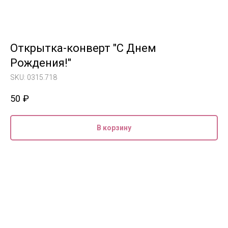
Открытка-конверт "С Днем
Рождения!"
SKU:
0315.718
50
₽
В корзину