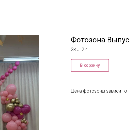
Фотозона Выпуск
SKU:
2.4
В корзину
Цена фотозоны зависит от 