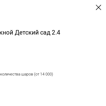
ной Детский сад 2.4
количества шаров (от 14 000)