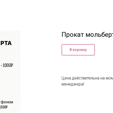
Прокат мольбер
В корзину
Цена действительна на моме
менеджера!