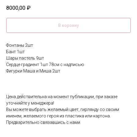
8000,00
₽
В корзину
Фонтаны 2шт
Бант 1шт
Шары пастель 9шт
Сердце градиент 1шт 78см с надписью
Фигурки Маша и Миша 2шт
Цена действительна на момент публикации, при заказе
уточняйте у менеджера!
Вы можете выбрать желаемый цвет, гирлянду со своим
именем, желаемого героя из пластика или картона.
Предварительно связавшись с нами