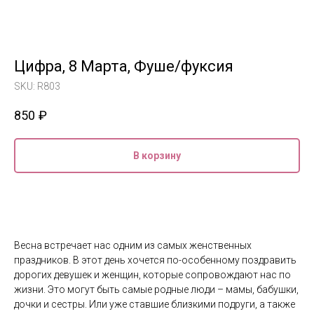
Цифра, 8 Марта, Фуше/фуксия
SKU:
R803
850
₽
В корзину
Весна встречает нас одним из самых женственных
праздников. В этот день хочется по-особенному поздравить
дорогих девушек и женщин, которые сопровождают нас по
жизни. Это могут быть самые родные люди – мамы, бабушки,
дочки и сестры. Или уже ставшие близкими подруги, а также