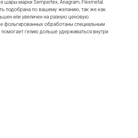
я шары марки Sempertex, Anagram, Flexmetal.
ь подобрана по вашему желанию, так же как
ьшен или увеличен на разную ценовую
ме фольгированных обработаны специальным
ое помогает гелию дольше удерживаться внутри