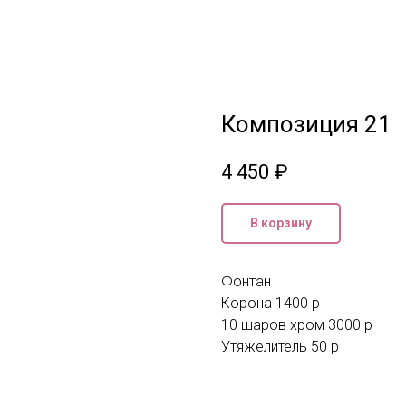
Композиция 21
4 450
₽
В корзину
Фонтан
Корона 1400 р
10 шаров хром 3000 р
Утяжелитель 50 р