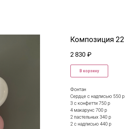
Композиция 22
2 830
₽
В корзину
Фонтан
Сердце с надписью 550 р
3 с конфетти 750 р
4 макарунс 700 р
2 пастельных 340 р
2 с надписью 440 р