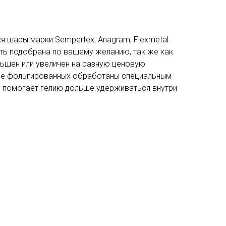
я шары марки Sempertex, Anagram, Flexmetal.
ь подобрана по вашему желанию, так же как
ьшен или увеличен на разную ценовую
ме фольгированных обработаны специальным
ое помогает гелию дольше удерживаться внутри