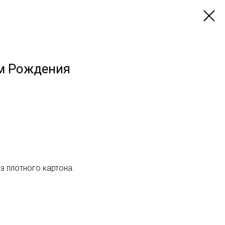
м Рождения
з плотного картона.