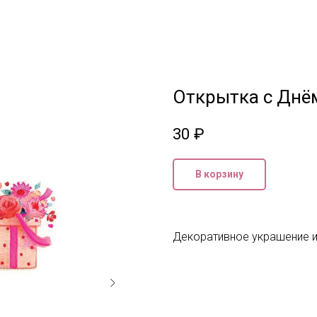
Открытка с Днё
30
₽
В корзину
Декоративное украшение и