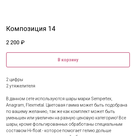
Композиция 14
2 200
₽
В корзину
2 цифры
2 утяжелителя
В данном сете используются шары марки Sempertex,
Anagram, Flexmetal. Цветовая гамма может быть подобрана
по вашему желанию, так же как комплект может быть
уменьшен или увеличен на разную ценовую категорию! Все
шары, кроме фольгированных обработаны специальным
составом Hi-float - которое помогает гелию дольше