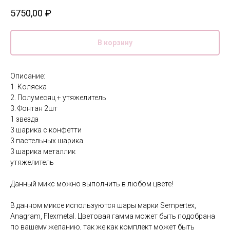
5750,00
₽
В корзину
Описание:
1. Коляска
2. Полумесяц + утяжелитель
3. Фонтан 2шт
1 звезда
3 шарика с конфетти
3 пастельных шарика
3 шарика металлик
утяжелитель
Данный микс можно выполнить в любом цвете!
В данном миксе используются шары марки Sempertex,
Anagram, Flexmetal. Цветовая гамма может быть подобрана
по вашему желанию, так же как комплект может быть