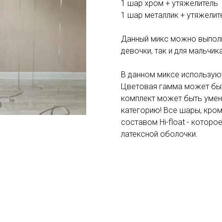
1 шар хром + утяжелитель
1 шар металлик + утяжелит
Данный микс можно выполн
девочки, так и для мальчика
В данном миксе используют
Цветовая гамма может быт
комплект может быть умен
категорию! Все шары, кро
составом Hi-float - котор
латексной оболочки.