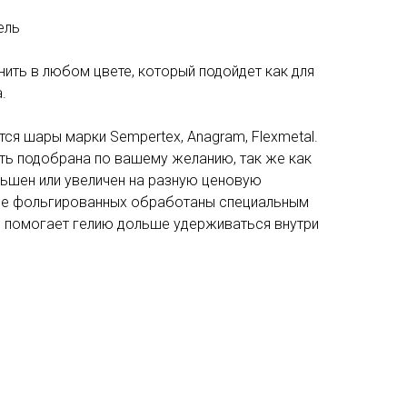
ель
ить в любом цвете, который подойдет как для
.
ся шары марки Sempertex, Anagram, Flexmetal.
ь подобрана по вашему желанию, так же как
ьшен или увеличен на разную ценовую
ме фольгированных обработаны специальным
ое помогает гелию дольше удерживаться внутри